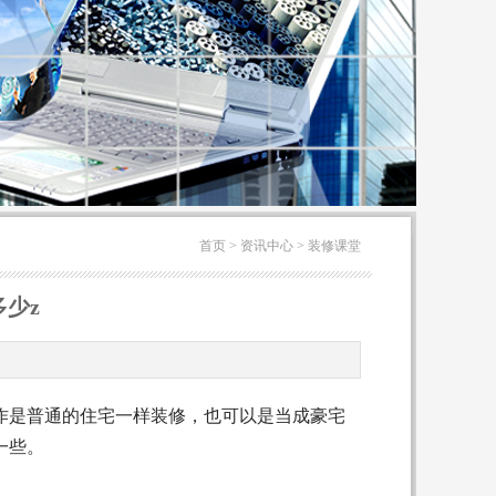
首页
>
资讯中心
>
装修课堂
少z
以当作是普通的住宅一样装修，也可以是当成豪宅
一些。