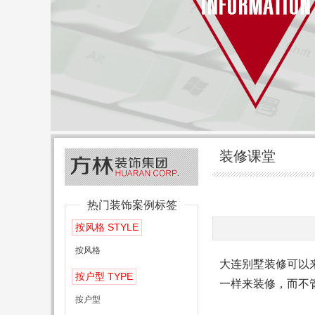
装修课堂
热门装饰案例标签
STYLE
按风格
按风格
大连别墅装修可以来
TYPE
按户型
一样来装修，而不
按户型