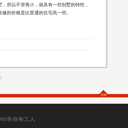
别墅，所以不管再小，就具有一些别墅的特性，
装修的价格是比普通的住宅高一些。
后。