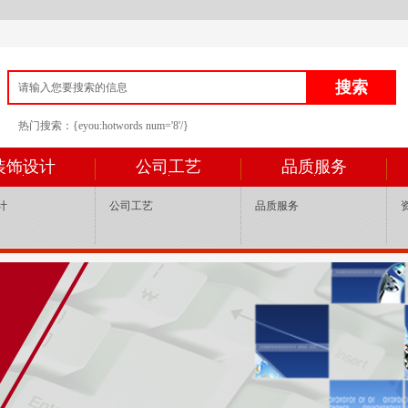
热门搜索：{eyou:hotwords num='8'/}
装饰设计
公司工艺
品质服务
计
公司工艺
品质服务