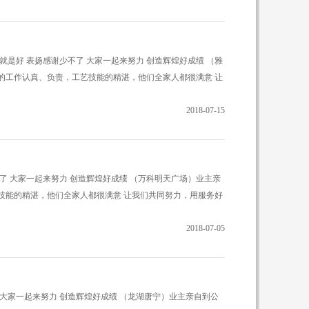
饰就是好 表扬感谢少不了 大家一起来努力 创造辉煌好成绩 （雅
的工作认真、负责，工艺技能的精湛，他们全家人都很满意 让
2018-07-15
不了 大家一起来努力 创造辉煌好成绩 （万科明天广场）业主亲
技能的精湛，他们全家人都很满意 让我们共同努力，用服务好
2018-07-05
，大家一起来努力 创造辉煌好成绩 （龙湖唐宁）业主亲自到公