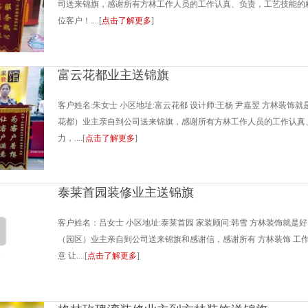
司送来锦旗，感谢所有方林工作人员的工作认真、负责，工艺技能的
位客户！....[
点击了解更多
]
富云花都业主送锦旗
客户姓名:朱女士 小区地址:富云花都 设计师:王杨 尹嘉翌 方林装饰
花都）业主亲自到公司送来锦旗，感谢所有方林工作人员的工作认真
力，....[
点击了解更多
]
泰莱首园装修业主送锦旗
客户姓名：吕女士 小区地址:泰莱首园 家装顾问:韩雪 方林装饰就是
（园区）业主亲自到公司送来锦旗和感谢信，感谢所有 方林装饰 工
意 让....[
点击了解更多
]