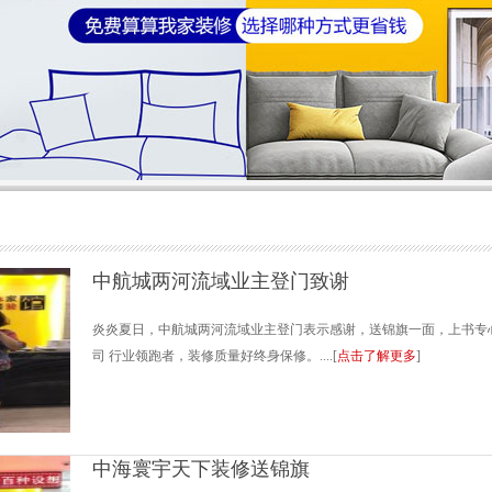
中航城两河流域业主登门致谢
炎炎夏日，中航城两河流域业主登门表示感谢，送锦旗一面，上书专心
司 行业领跑者，装修质量好终身保修。....[
点击了解更多
]
中海寰宇天下装修送锦旗