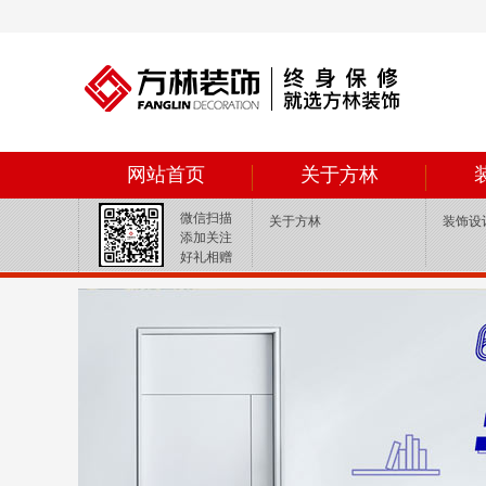
网站首页
关于方林
微信扫描
关于方林
装饰设
添加关注
好礼相赠