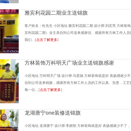
雅宾利花园二期业主送锦旗
客户姓名：杜先生 小区地址:雅宾利花园二期 设计师:刘宏亮 方林装
宾利花园二期）业主亲自到公司送来感谢信、感谢所有方林工作人员
我们....[
点击了解更多
]
方林装饰万科明天广场业主送锦旗感谢
小区地址:万科明天广场 设计师:马星驰 方林装饰就是好 表扬感谢少
自到公司送来锦旗，感谢所有方林工作人员的工作认真、负责，工艺
每一位....[
点击了解更多
]
龙湖唐宁one装修送锦旗
小区地址:龙湖唐宁 设计师:李娇阳 方林装饰就是好 表扬感谢少不了