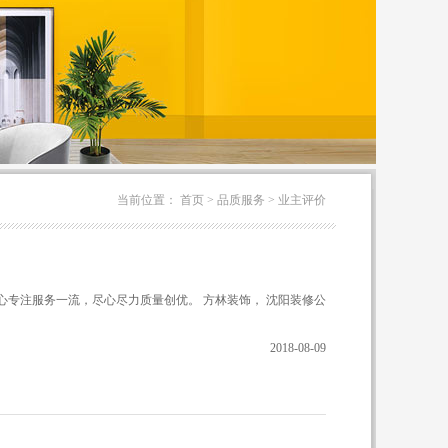
当前位置：
首页
>
品质服务
>
业主评价
专注服务一流，尽心尽力质量创优。 方林装饰， 沈阳装修公
2018-08-09