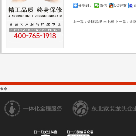
分享到：
微信
QQ好友
上一篇：金牌监理-王毛根
下一篇：金牌
��