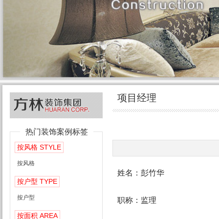
项目经理
热门装饰案例标签
STYLE
按风格
按风格
姓名：彭竹华
TYPE
按户型
按户型
职称：监理
AREA
按面积