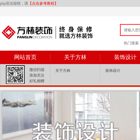
php语法报错，请
【点击参考教程】
热门搜索：{ey
网站首页
关于方林
装饰设计
微信扫描
关于方林
装饰设计
添加关注
好礼相赠