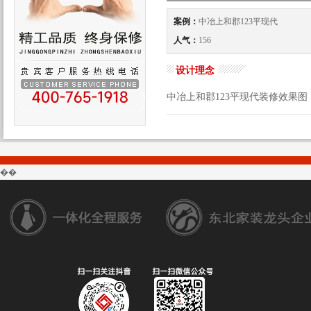
案例：
中冶上和郡123平现代
人气：
156
设计理念
中冶上和郡123平现代装修效果图
��