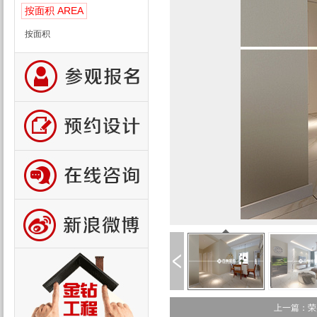
AREA
按面积
按面积
上一篇：荣