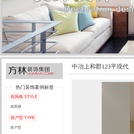
中冶上和郡123平现代
热门装饰案例标签
STYLE
按风格
按风格
TYPE
按户型
按户型